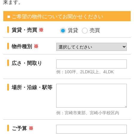
来ます。
■ ご希望の物件についてお聞かせください
賃貸・売買
※
賃貸
売買
物件種別
※
広さ・間取り
例：100坪、2LDK以上、4LDK
場所・沿線・駅等
例：宮崎市東部、宮崎小学校区内
ご予算
※