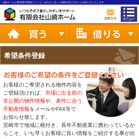
山崎ホームの希望条件登録フォーム｜あなたに合った物件が出てきたらお知らせいたします
希望条件登録
お客様のご希望される物件内容を
ご登録頂ければ、
市場に出る前の
非公開の物件情報
や、
条件に合う
不動産情報
をメールやFAX等で
お知らせ致します。
宮崎市で地域に根付き、長年不動産業に携わっているか
らこそ、いち早くお客様に良い情報をご紹介する事が出