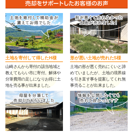
土地を寄付して得したH様
形が悪い土地が売れたS様
山崎さんから寄付の該当地域と
土地の形が悪く売れにくいと諦
教えてもらい市に寄付。解体や
めていましたが、土地の境界線
分筆費用の足しになりお得に土
を引き直す事を提案してくれ無
地を売る事が出来ました。
事売ることが出来ました。