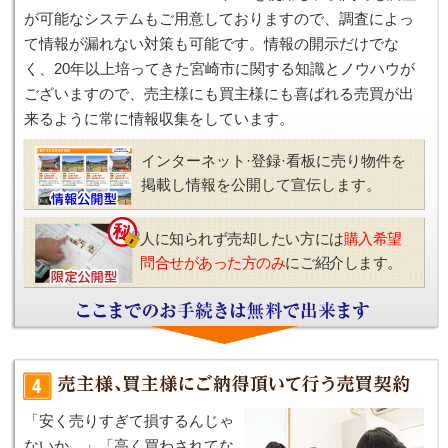
が可能なシステムもご用意しておりますので、調査によっ
て情報が漏れない対策も可能です。情報の開示だけでな
く、20年以上培ってきた宮崎市に関する知識とノウハウが
ございますので、売主様にも買主様にも喜ばれる売買が出
来るように常に情報収集をしています。
インターネット·登録·看板に売り物件を
掲載し情報を公開して宣伝します。
人に知られず売却したい方には
購入希望
問合せがあった方のみ
にご紹介します。
「安く売りすぎて損するんじゃ
ないか…」「高く買わされてな