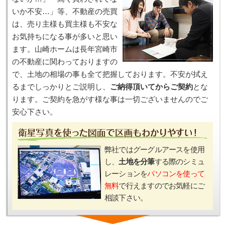
いか不安…」等、不動産の売買
は、売り主様も買主様も不安な
お気持ちになる事が多いと思い
ます。山崎ホームは長年宮崎市
の不動産に関わっておりますの
で、土地の相場の事も全て把握しております。不安が拭え
るまでしっかりとご説明し、
ご納得頂いてからご契約
とな
ります。ご契約を急がす様な事は一切ございませんのでご
安心下さい。
弊社ではグーグルアースを使用
し、
土地を分筆
する際のシミュ
レーションを
パソコンを使って
無料
で行えますのでお気軽にご
相談下さい。