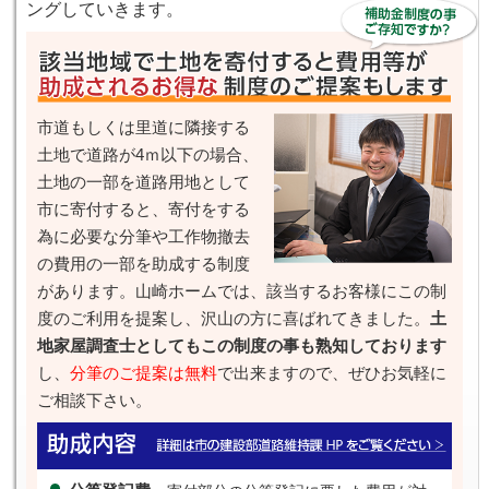
ングしていきます。
市道もしくは里道に隣接する
土地で道路が4ｍ以下の場合、
土地の一部を道路用地として
市に寄付すると、寄付をする
為に必要な分筆や工作物撤去
の費用の一部を助成する制度
があります。山崎ホームでは、該当するお客様にこの制
度のご利用を提案し、沢山の方に喜ばれてきました。
土
地家屋調査士としてもこの制度の事も熟知しております
し、
分筆のご提案は無料
で出来ますので、ぜひお気軽に
ご相談下さい。