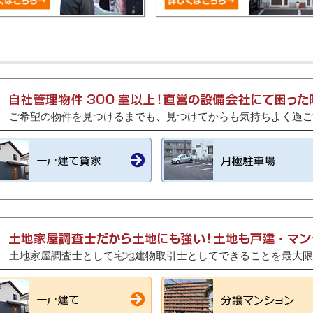
ご希望の物件を見つけるまでも、見つけてからも気持ちよく過ご
土地家屋調査士として宅地建物取引士としてできることを最大限